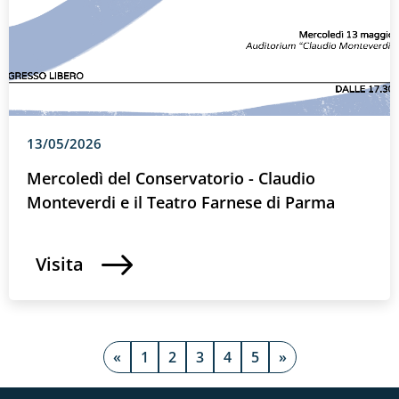
13/05/2026
Mercoledì del Conservatorio - Claudio
Monteverdi e il Teatro Farnese di Parma
Visita
«
1
2
3
4
5
»