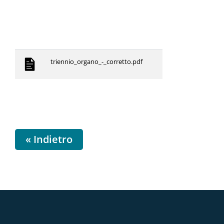
triennio_organo_-_corretto.pdf
« Indietro