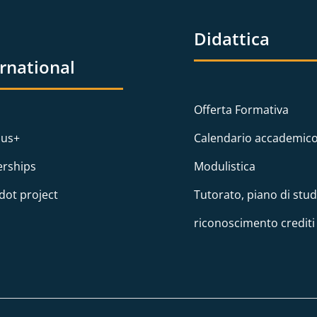
Didattica
ernational
Offerta Formativa
us+
Calendario accademic
erships
Modulistica
dot project
Tutorato, piano di stud
riconoscimento crediti