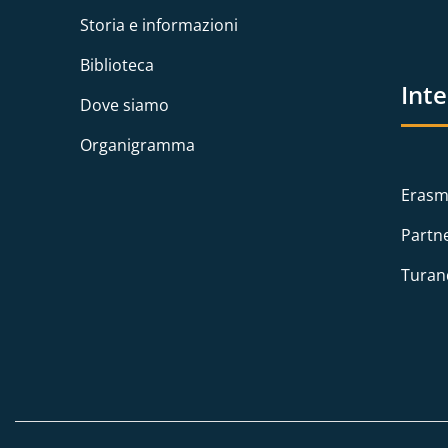
Storia e informazioni
Biblioteca
Int
Dove siamo
Organigramma
Erasm
Partn
Turan