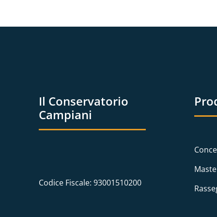
Il Conservatorio
Pro
Campiani
Conce
Maste
Codice Fiscale: 93001510200
Rasse