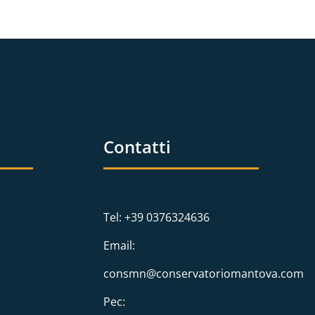
Contatti
Tel: +39 0376324636
Email:
consmn@conservatoriomantova.com
Pec: