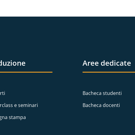
duzione
Aree dedicate
rti
Bacheca studenti
rclass e seminari
Bacheca docenti
gna stampa