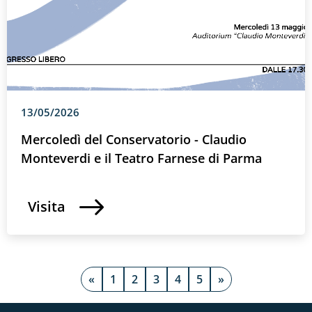
13/05/2026
Mercoledì del Conservatorio - Claudio
Monteverdi e il Teatro Farnese di Parma
Visita
«
1
2
3
4
5
»