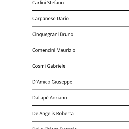
Carlini Stefano
Carpanese Dario
Cinquegrani Bruno
Comencini Maurizio
Cosmi Gabriele
D'Amico Giuseppe
Dallapè Adriano
De Angelis Roberta