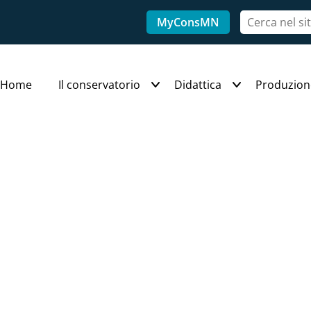
MyConsMN
Home
Il conservatorio
Didattica
Produzion