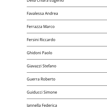
Della Chiara Eugenio
Favalessa Andrea
Ferrazza Marco
Fersini Riccardo
Ghidoni Paolo
Giavazzi Stefano
Guerra Roberto
Guiducci Simone
Iannella Federica