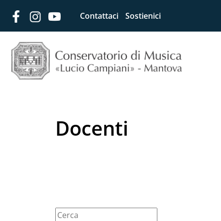
Contattaci
Sostienici
Docenti