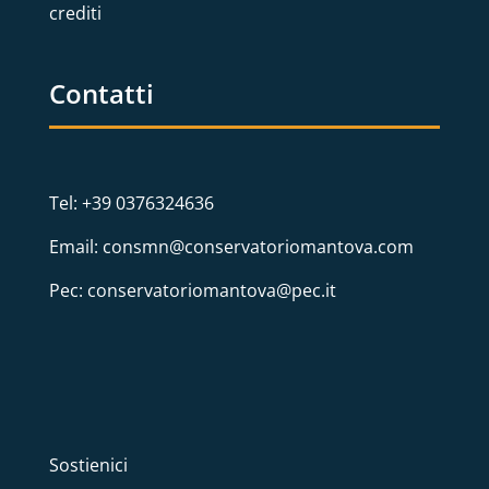
crediti
Contatti
Tel: +39 0376324636
Email: consmn@conservatoriomantova.com
Pec: conservatoriomantova@pec.it
Sostienici