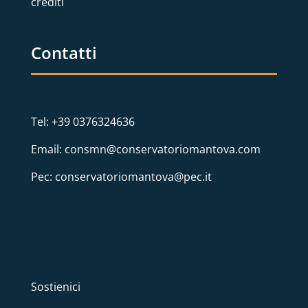
crediti
Contatti
Tel: +39 0376324636
Email: consmn@conservatoriomantova.com
Pec: conservatoriomantova@pec.it
Sostienici