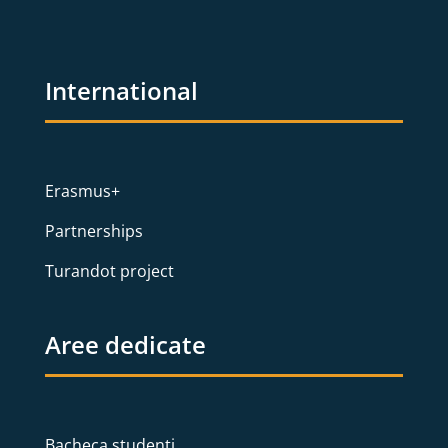
International
Erasmus+
Partnerships
Turandot project
Aree dedicate
Bacheca studenti