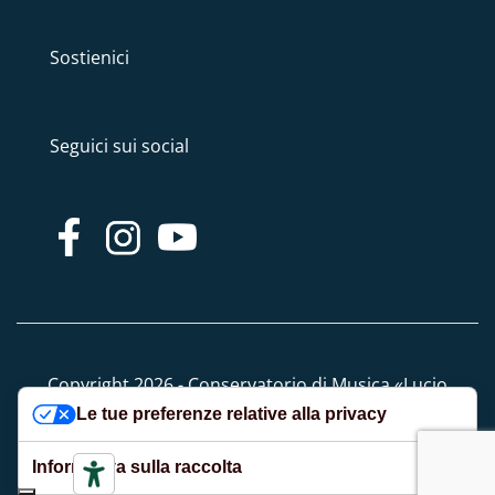
Sostienici
Seguici sui social
Copyright 2026 - Conservatorio di Musica «Lucio
Le tue preferenze relative alla privacy
Campiani» - Tutti i diritti riservati
Informativa sulla raccolta
Privacy e Cookie policy