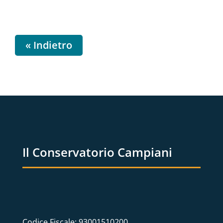
« Indietro
Il Conservatorio Campiani
Codice Fiscale: 93001510200