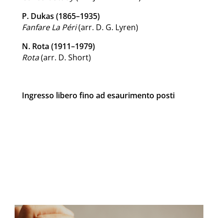
P. Dukas (1865–1935)
Fanfare La Péri
(arr. D. G. Lyren)
N. Rota (1911–1979)
Rota
(arr. D. Short)
Ingresso libero fino ad esaurimento posti