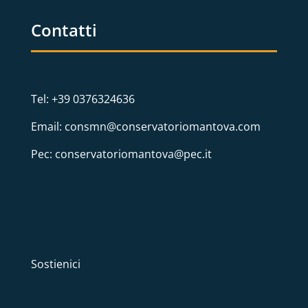
Contatti
Tel: +39 0376324636
Email: consmn@conservatoriomantova.com
Pec: conservatoriomantova@pec.it
Sostienici