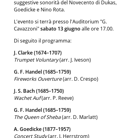
suggestive sonorità del Novecento di Dukas,
Goedicke e Nino Rota.
L'evento si terrà presso l'Auditorium "G.
Cavazzoni"
sabato 13 giugno
alle ore 17.00.
Di seguito il programma:
J. Clarke (1674–1707)
Trumpet Voluntary
(arr. J. Iveson)
G. F. Handel (1685–1759)
Fireworks Ouverture
(arr. D. Crespo)
J. S. Bach (1685–1750)
Wachet Auf
(arr. P. Reeve)
G. F. Handel (1685–1759)
The Queen of Sheba
(arr. D. Marlatt)
A. Goedicke (1877–1957)
Concert Study
(arr. J. Herrstrom)