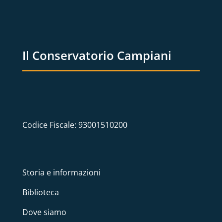
Il Conservatorio Campiani
Codice Fiscale: 93001510200
Storia e informazioni
Biblioteca
Dove siamo