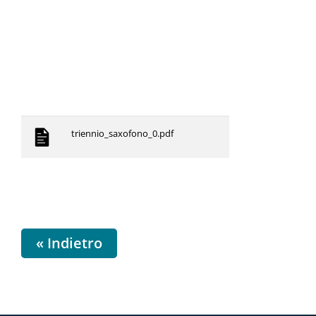
triennio_saxofono_0.pdf
« Indietro