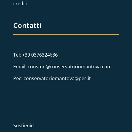
crediti
Contatti
Tel: +39 0376324636
Email: consmn@conservatoriomantova.com
Pec: conservatoriomantova@pec.it
Sostienici