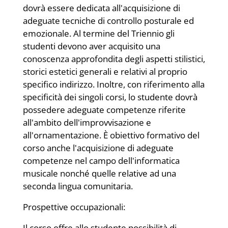
dovrà essere dedicata all'acquisizione di
adeguate tecniche di controllo posturale ed
emozionale. Al termine del Triennio gli
studenti devono aver acquisito una
conoscenza approfondita degli aspetti stilistici,
storici estetici generali e relativi al proprio
specifico indirizzo. Inoltre, con riferimento alla
specificità dei singoli corsi, lo studente dovrà
possedere adeguate competenze riferite
all'ambito dell'improvvisazione e
all'ornamentazione. È obiettivo formativo del
corso anche l'acquisizione di adeguate
competenze nel campo dell'informatica
musicale nonché quelle relative ad una
seconda lingua comunitaria.
Prospettive occupazionali:
Il corso offre allo studente possibilità di