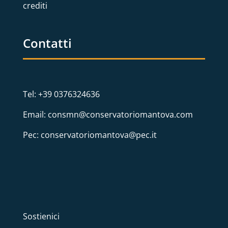
crediti
Contatti
Tel: +39 0376324636
Email: consmn@conservatoriomantova.com
Pec: conservatoriomantova@pec.it
Sostienici