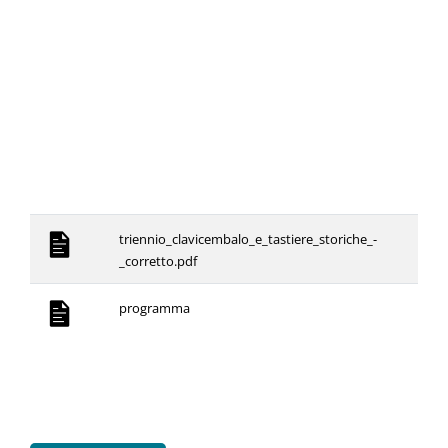
triennio_clavicembalo_e_tastiere_storiche_-
_corretto.pdf
programma