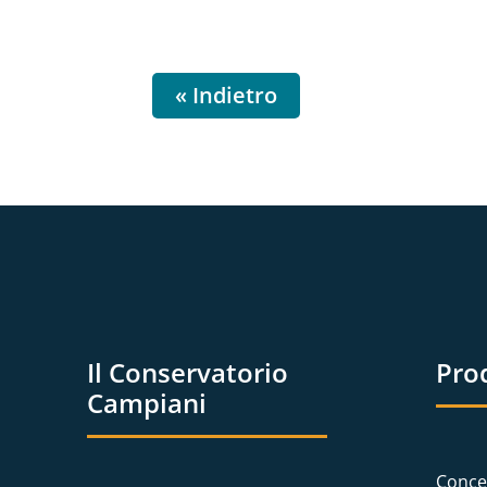
« Indietro
Il Conservatorio
Pro
Campiani
Conce