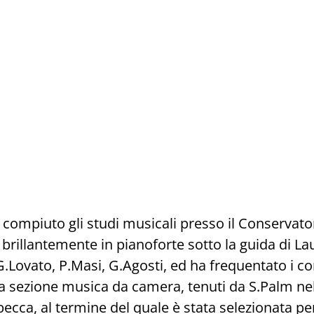
compiuto gli studi musicali presso il Conservato
rillantemente in pianoforte sotto la guida di Lau
.Lovato, P.Masi, G.Agosti, ed ha frequentato i cor
a sezione musica da camera, tenuti da S.Palm nel
ecca, al termine del quale è stata selezionata pe