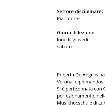
Settore disciplinare:
Pianoforte
Giorni di lezione:
lunedì, giovedì
sabato
Roberta De Angelis ha 
Verona, diplomandosi b
Si è perfezionata con G
perfezionamento, nell
Musikhocschule di Lub