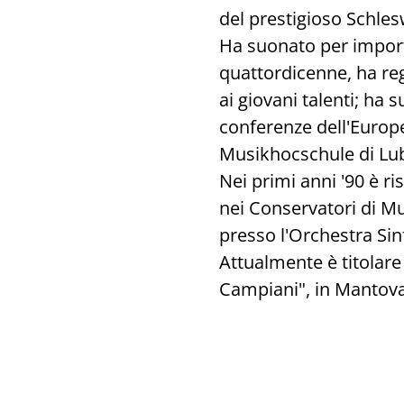
del prestigioso Schles
Ha suonato per importa
quattordicenne, ha re
ai giovani talenti; ha 
conferenze dell'Europe
Musikhocschule di Lub
Nei primi anni '90 è ri
nei Conservatori di Mus
presso l'Orchestra Sin
Attualmente è titolare
Campiani", in Mantova