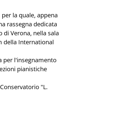
I per la quale, appena
una rassegna dedicata
o di Verona, nella sala
 della International
dra per l'insegnamento
ezioni pianistiche
 Conservatorio "L.