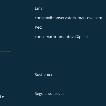
Email:
consmn@conservatoriomantova.com
Pec:
conservatoriomantova@pec.it
Sostienici
o
Seguici sui social
i e