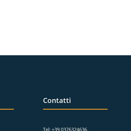
Contatti
Tel: +39 0376324636