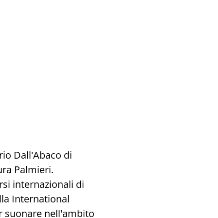
rio Dall'Abaco di
ra Palmieri.
si internazionali di
la International
r suonare nell'ambito