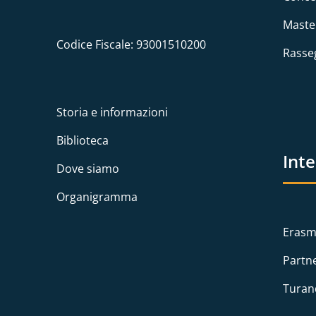
Maste
Codice Fiscale: 93001510200
Rasse
Storia e informazioni
Biblioteca
Int
Dove siamo
Organigramma
Erasm
Partn
Turan