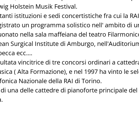
wig Holstein Musik Festival.
nti istituzioni e sedi concertistiche fra cui la RA
gistrato un programma solistico nell' ambito di 
suonato nella sala maffeiana del teatro Filarmonic
an Surgical Institute di Amburgo, nell'Auditorium
ecca ecc....
sultata vincitrice di tre concorsi ordinari a catte
ica ( Alta Formazione), e nel 1997 ha vinto le sel
fonica Nazionale della RAI di Torino.
 di una delle cattedre di pianoforte principale del
.