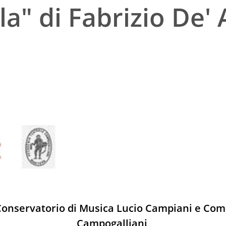
a" di Fabrizio De'
onservatorio di Musica Lucio Campiani e Com
Campogalliani