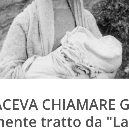
FACEVA CHIAMARE G
mente tratto da "L