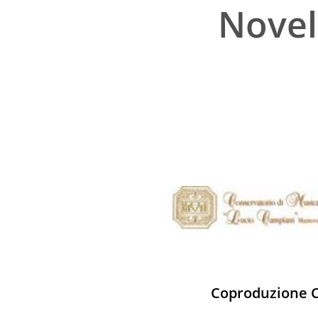
Novell
Coproduzione C