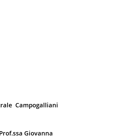
trale Campogalliani
 Prof.ssa Giovanna