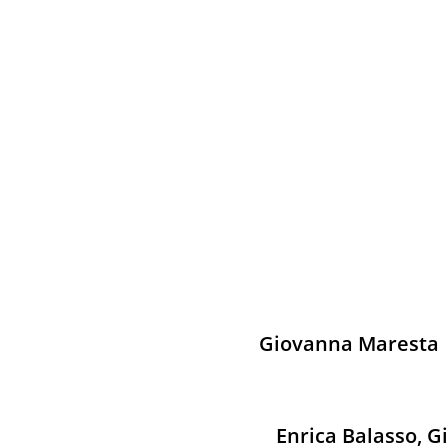
Giovanna Maresta e
Enrica Balasso, G