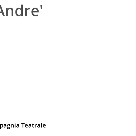
 Andre'
pagnia Teatrale