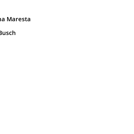
nna Maresta
 Busch