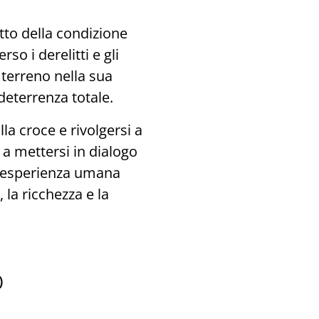
tto della condizione
o i derelitti e gli
 terreno nella sua
 deterrenza totale.
la croce e rivolgersi a
re a mettersi in dialogo
l'esperienza umana
 la ricchezza e la
)