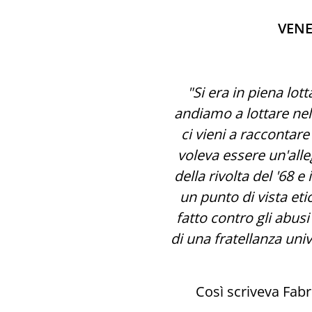
VENE
"Si era in piena l
andiamo a lottare nell
ci vieni a raccontar
voleva essere un'alle
della rivolta del '68 
un punto di vista eti
fatto contro gli abusi
di una fratellanza uni
Così scriveva Fabr