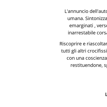
L'annuncio dell'aut
umana. Sintonizzar
emarginati , vers
inarrestabile cors
Riscoprire e riascolta
tutti gli altri crocifi
con una coscienza
restituendone, sp