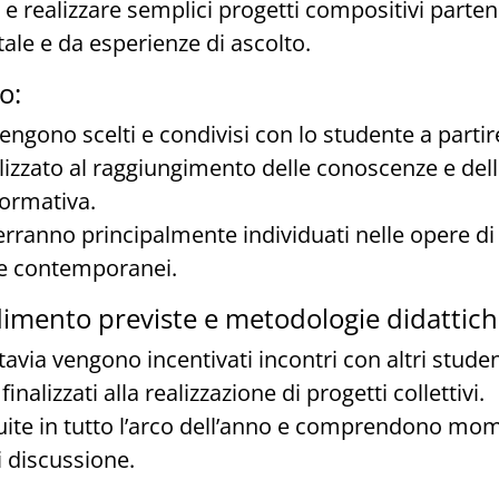
 e realizzare semplici progetti compositivi parte
ale e da esperienze di ascolto.
o:
vengono scelti e condivisi con lo studente a parti
nalizzato al raggiungimento delle conoscenze e d
formativa.
verranno principalmente individuati nelle opere di
e contemporanei.
dimento previste e metodologie didattich
ttavia vengono incentivati incontri con altri stude
inalizzati alla realizzazione di progetti collettivi.
buite in tutto l’arco dell’anno e comprendono mome
di discussione.