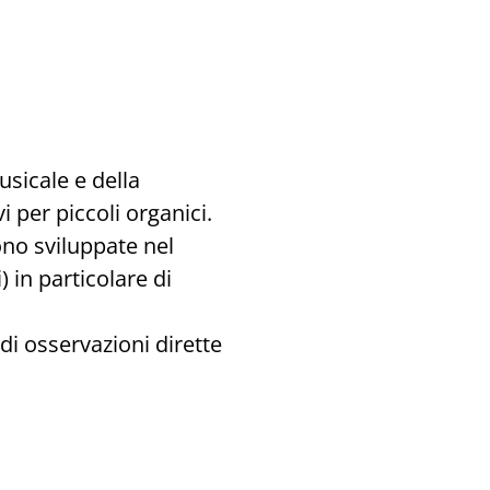
usicale e della
 per piccoli organici.
ono sviluppate nel
) in particolare di
i osservazioni dirette