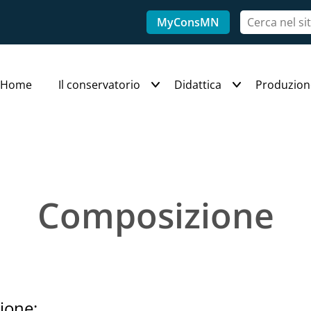
MyConsMN
Home
Il conservatorio
Didattica
Produzion
Composizione
ione: