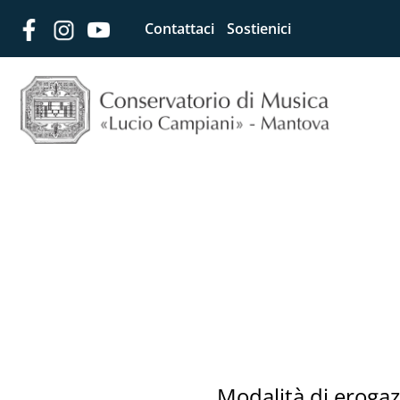
Contattaci
Sostienici
Modalità di erogaz