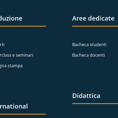
duzione
Aree dedicate
rti
Bacheca studenti
rclass e seminari
Bacheca docenti
gna stampa
Didattica
ernational