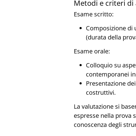
Metodi e criteri di
Esame scritto:
Composizione di 
(durata della prova
Esame orale:
Colloquio su aspet
contemporanei in r
Presentazione dei 
costruttivi.
La valutazione si baser
espresse nella prova sc
conoscenza degli strum