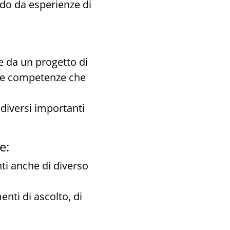
ndo da esperienze di
re da un progetto di
elle competenze che
 diversi importanti
e:
nti anche di diverso
nti di ascolto, di