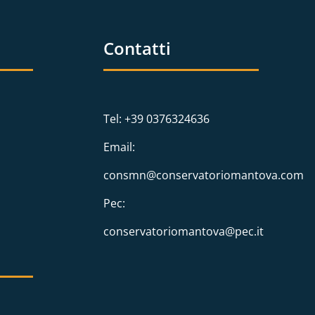
Contatti
Tel: +39 0376324636
Email:
consmn@conservatoriomantova.com
Pec:
conservatoriomantova@pec.it