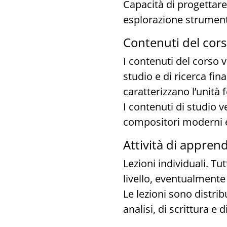
Capacità di progettare
esplorazione strument
Contenuti del cors
I contenuti del corso 
studio e di ricerca fi
caratterizzano l’unità 
I contenuti di studio 
compositori moderni 
Attività di appren
Lezioni individuali. Tu
livello, eventualmente f
Le lezioni sono distri
analisi, di scrittura e 