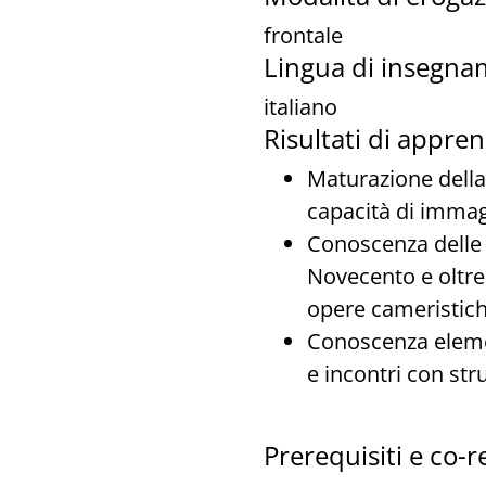
frontale
Lingua di insegna
italiano
Risultati di appre
Maturazione della 
capacità di immagi
Conoscenza delle 
Novecento e oltre a
opere cameristich
Conoscenza elemen
e incontri con str
Prerequisiti e co-re