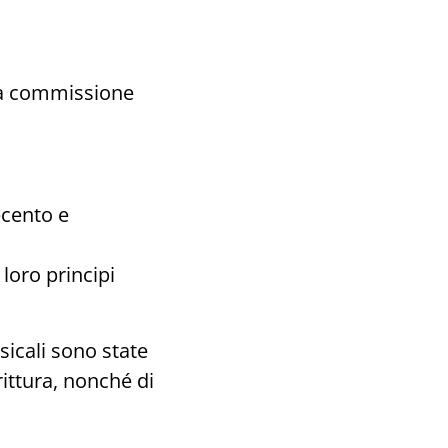
la commissione
ecento e
loro principi
sicali sono state
rittura, nonché di