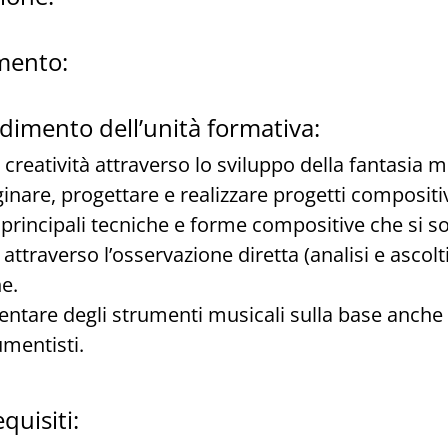
mento:
ndimento dell’unità formativa:
creatività attraverso lo sviluppo della fantasia m
nare, progettare e realizzare progetti compositivi
principali tecniche e forme compositive che si s
ttraverso l’osservazione diretta (analisi e ascolti
e.
tare degli strumenti musicali sulla base anche d
umentisti.
quisiti: