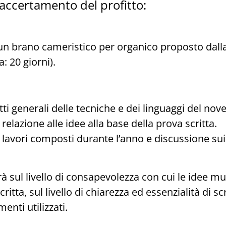
 accertamento del profitto:
un brano cameristico per organico proposto dal
: 20 giorni).
ti generali delle tecniche e dei linguaggi del nov
elazione alle idee alla base della prova scritta.
lavori composti durante l’anno e discussione sui 
à sul livello di consapevolezza con cui le idee mu
ritta, sul livello di chiarezza ed essenzialità di sc
enti utilizzati.