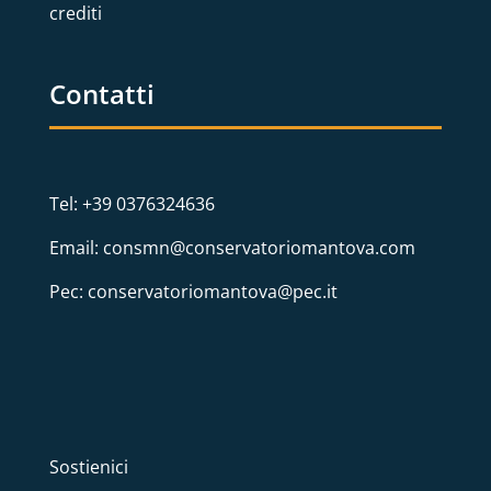
crediti
Contatti
Tel: +39 0376324636
Email: consmn@conservatoriomantova.com
Pec: conservatoriomantova@pec.it
Sostienici