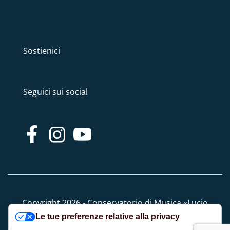
Sostienici
Seguici sui social
Copyright 2026 - Conservatorio di Musica «Lucio
Le tue preferenze relative alla privacy
Campiani» - Tutti i diritti riservati