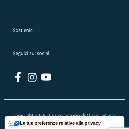
Sostienici
Seguici sui social
Copyright 2026 - Conservatorio di Musica «Lucio
Le tue preferenze relative alla privacy
Campiani» - Tutti i diritti riservati