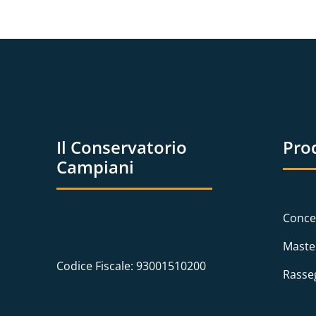
Il Conservatorio
Pro
Campiani
Conce
Maste
Codice Fiscale: 93001510200
Rasse