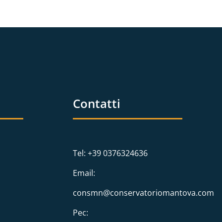
Contatti
Tel: +39 0376324636
Email:
consmn@conservatoriomantova.com
Pec: