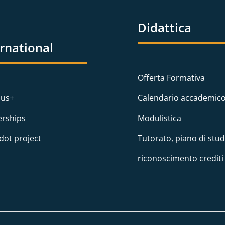
Didattica
ernational
Offerta Formativa
us+
Calendario accademic
erships
Modulistica
dot project
Tutorato, piano di stud
riconoscimento crediti