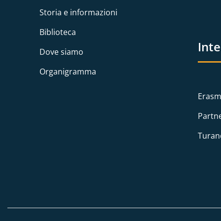
Storia e informazioni
Biblioteca
Int
Dove siamo
Organigramma
Erasm
Partn
Turan