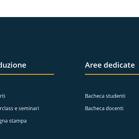
duzione
Aree dedicate
rti
Bacheca studenti
rclass e seminari
Bacheca docenti
gna stampa