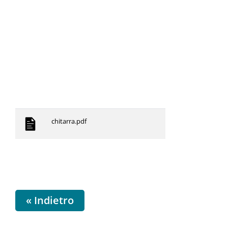
chitarra.pdf
« Indietro