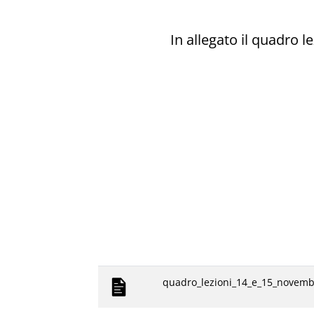
In allegato il quadro le
quadro_lezioni_14_e_15_novemb