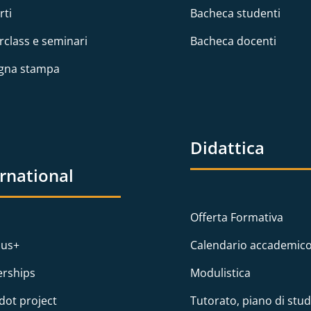
rti
Bacheca studenti
rclass e seminari
Bacheca docenti
gna stampa
Didattica
ernational
Offerta Formativa
us+
Calendario accademic
erships
Modulistica
dot project
Tutorato, piano di stud