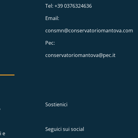
Tel: +39 0376324636
Email:
consmn@conservatoriomantova.com
Pec:
conservatoriomantova@pec.it
Sostienici
o
Seguici sui social
i e