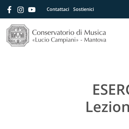
Contattaci
Sostienici
ESER
Lezio