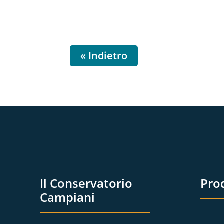
« Indietro
Il Conservatorio
Pro
Campiani