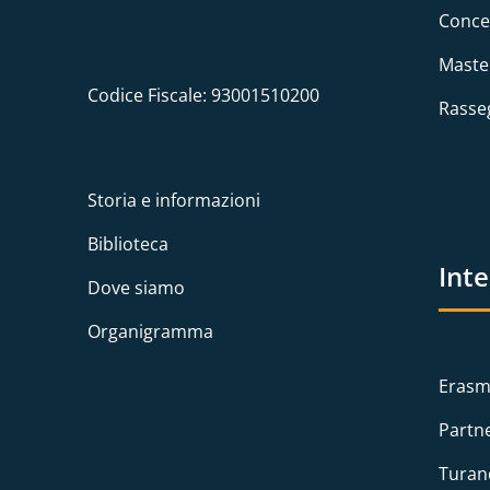
Conce
Maste
Codice Fiscale: 93001510200
Rasse
Storia e informazioni
Biblioteca
Int
Dove siamo
Organigramma
Erasm
Partn
Turan