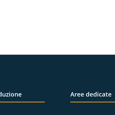
duzione
Aree dedicate