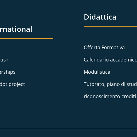
Didattica
ernational
Offerta Formativa
us+
Calendario accademic
erships
Modulistica
dot project
Tutorato, piano di stud
riconoscimento crediti