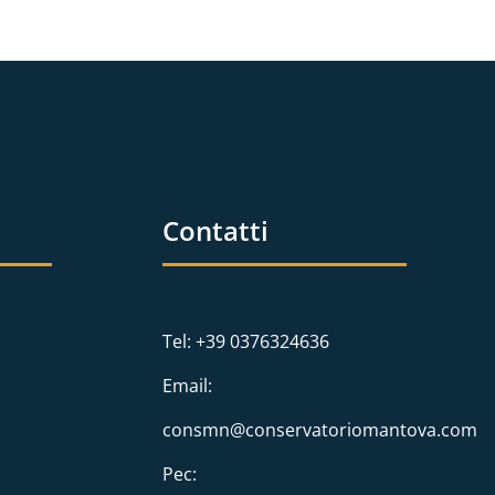
Contatti
Tel: +39 0376324636
Email:
consmn@conservatoriomantova.com
Pec: