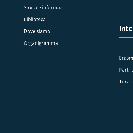
Storia e informazioni
Biblioteca
Int
Dove siamo
Organigramma
Erasm
Partn
Turan