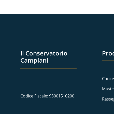
Il Conservatorio
Pro
Campiani
Conce
Maste
Codice Fiscale: 93001510200
Rasse