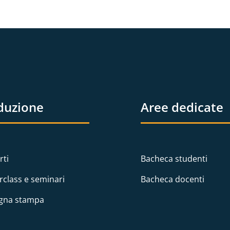
duzione
Aree dedicate
rti
Bacheca studenti
rclass e seminari
Bacheca docenti
gna stampa