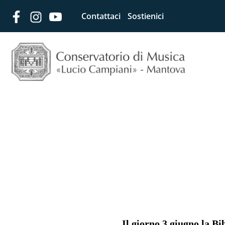
Contattaci
Sostienici
Il giorno 3 giugno la Bi