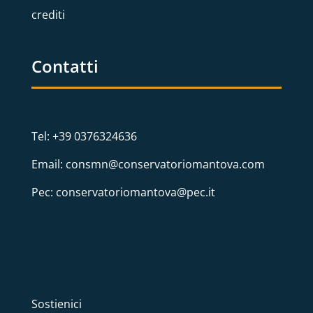
crediti
Contatti
Tel: +39 0376324636
Email: consmn@conservatoriomantova.com
Pec: conservatoriomantova@pec.it
Sostienici