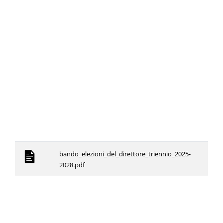
bando_elezioni_del_direttore_triennio_2025-
2028.pdf