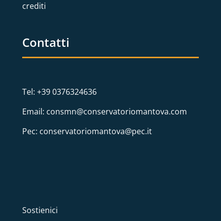
crediti
Contatti
Tel: +39 0376324636
Email: consmn@conservatoriomantova.com
Pec: conservatoriomantova@pec.it
Sostienici