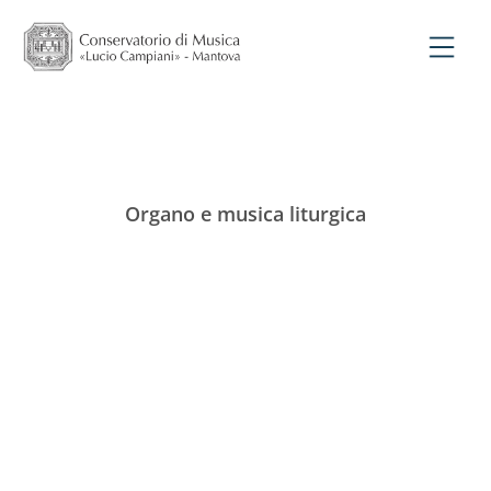
Organo e musica liturgica