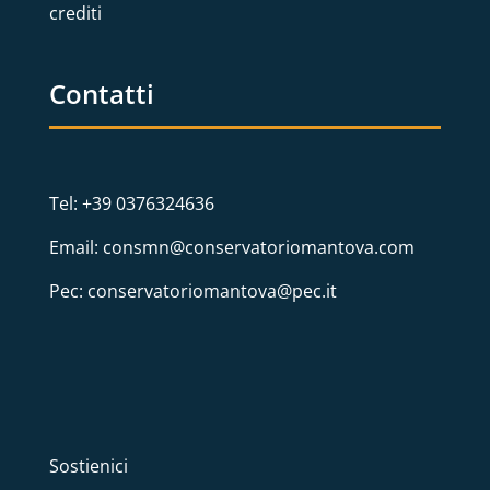
crediti
Contatti
Tel: +39 0376324636
Email: consmn@conservatoriomantova.com
Pec: conservatoriomantova@pec.it
Sostienici