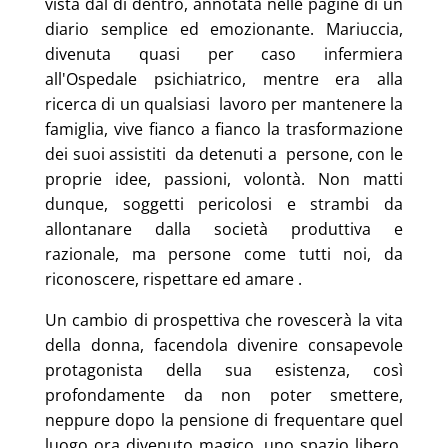
vista dal di dentro, annotata nelle pagine di un
diario semplice ed emozionante. Mariuccia,
divenuta quasi per caso infermiera
all'Ospedale psichiatrico, mentre era alla
ricerca di un qualsiasi lavoro per mantenere la
famiglia, vive fianco a fianco la trasformazione
dei suoi assistiti da detenuti a persone, con le
proprie idee, passioni, volontà. Non matti
dunque, soggetti pericolosi e strambi da
allontanare dalla società produttiva e
razionale, ma persone come tutti noi, da
riconoscere, rispettare ed amare .
Un cambio di prospettiva che rovescerà la vita
della donna, facendola divenire consapevole
protagonista della sua esistenza, così
profondamente da non poter smettere,
neppure dopo la pensione di frequentare quel
luogo ora divenuto magico, uno spazio libero,