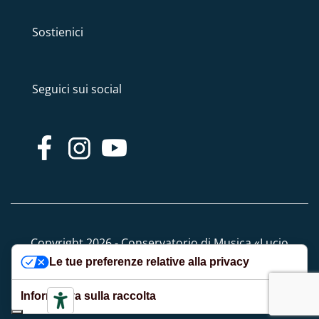
Sostienici
Seguici sui social
Copyright 2026 - Conservatorio di Musica «Lucio
Le tue preferenze relative alla privacy
Campiani» - Tutti i diritti riservati
Informativa sulla raccolta
Privacy e Cookie policy