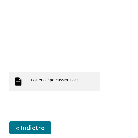
Batteria e percussioni jazz
« Indietro