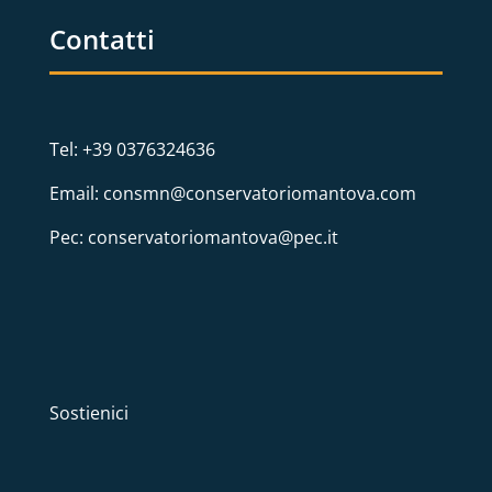
Contatti
Tel: +39 0376324636
Email: consmn@conservatoriomantova.com
Pec: conservatoriomantova@pec.it
Sostienici