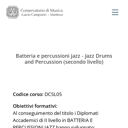
Batteria e percussioni jazz - Jazz Drums
and Percussion (secondo livello)
Codice corso:
DCSL05
Obiettivi formativi:
Al conseguimento del titolo i Diplomati
Accademici di II livello in BATTERIA E
PERCUSSIONI JAZZ hanno sviluppato: