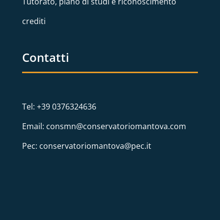
Tutorato, piano di studi e riconoscimento
crediti
Contatti
Tel: +39 0376324636
Email: consmn@conservatoriomantova.com
Pec: conservatoriomantova@pec.it