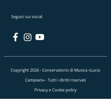
Seguici sui social
Copyright 2026 - Conservatorio di Musica «Lucio
Campiani» - Tutti i diritti riservati
Privacy e Cookie policy