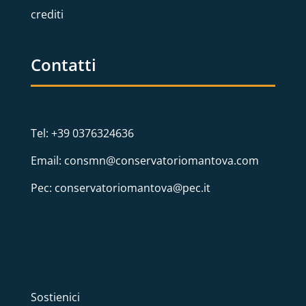
crediti
Contatti
Tel: +39 0376324636
Email: consmn@conservatoriomantova.com
Pec: conservatoriomantova@pec.it
Sostienici