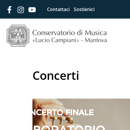
Contattaci
Sostienici
Concerti