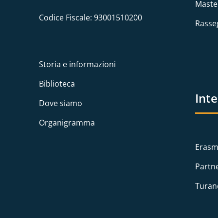
Maste
Codice Fiscale: 93001510200
Rasse
Storia e informazioni
Biblioteca
Int
Dove siamo
Organigramma
Erasm
Partn
Turan