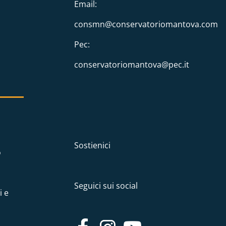
Email:
consmn@conservatoriomantova.com
Pec:
conservatoriomantova@pec.it
Sostienici
o
Seguici sui social
i e