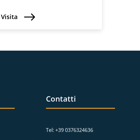
Visita
Contatti
Tel: +39 0376324636