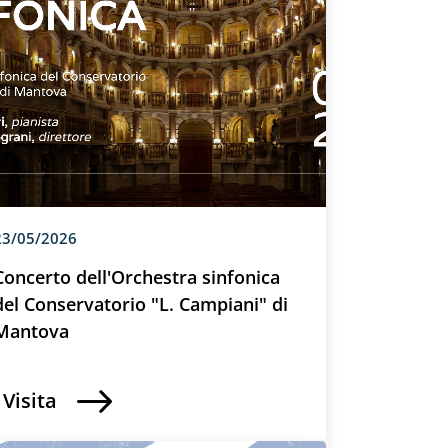
23/05/2026
Concerto dell'Orchestra sinfonica
del Conservatorio "L. Campiani" di
Mantova
Visita