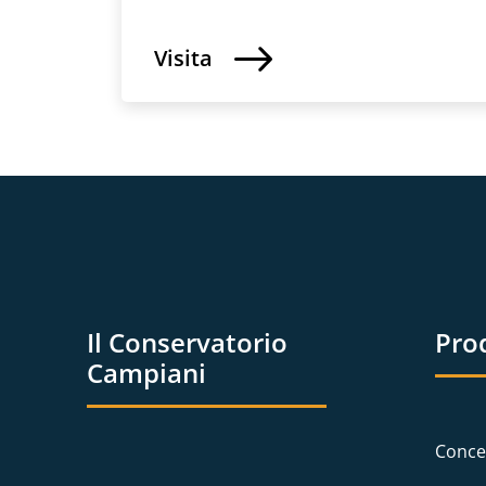
Visita
Il Conservatorio
Pro
Campiani
Conce