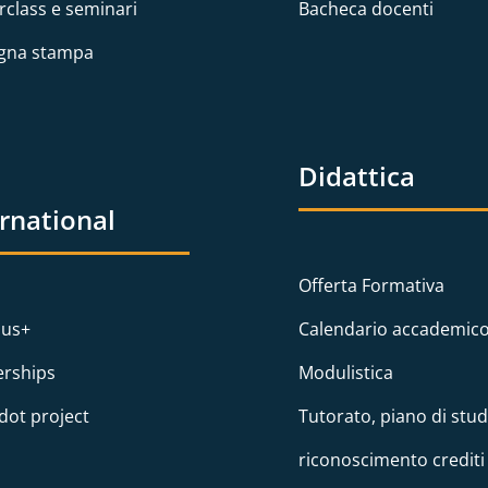
rclass e seminari
Bacheca docenti
gna stampa
Didattica
ernational
Offerta Formativa
us+
Calendario accademic
erships
Modulistica
dot project
Tutorato, piano di stud
riconoscimento crediti