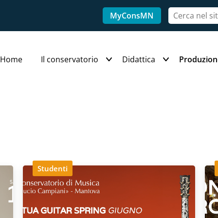
MyConsMN
Home
Il conservatorio
Didattica
Produzion
Studenti