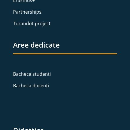
Erasmus+
Partnerships
Turandot project
Aree dedicate
Bacheca studenti
Bacheca docenti