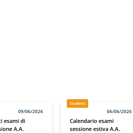
Studenti
09/06/2026
06/06/2026
ti esami di
Calendario esami
ione A.A.
sessione estiva A.A.