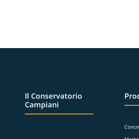
Il Conservatorio
Pro
Campiani
Conce