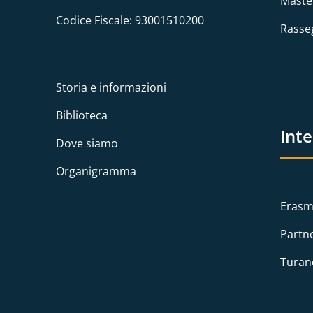
Maste
Codice Fiscale: 93001510200
Rasse
Storia e informazioni
Biblioteca
Int
Dove siamo
Organigramma
Erasm
Partn
Turan