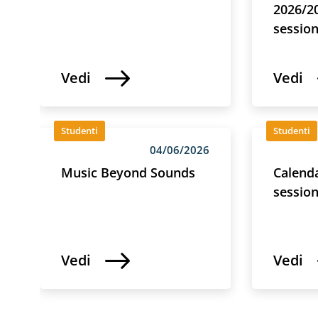
2026/2
session
Vedi
Vedi
Studenti
Studenti
04/06/2026
Music Beyond Sounds
Calenda
session
Vedi
Vedi