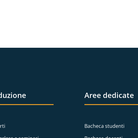
duzione
Aree dedicate
rti
Bacheca studenti