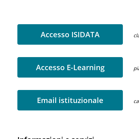
Accesso ISIDATA
cl
Accesso E-Learning
pi
Email istituzionale
ca