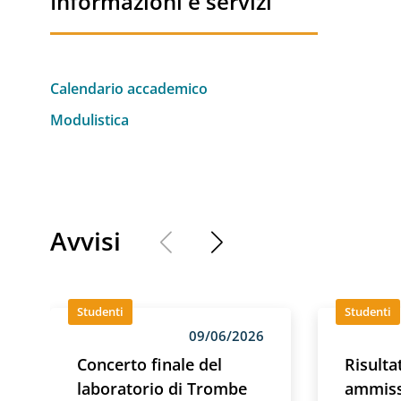
Informazioni e servizi
Calendario accademico
Modulistica
Avvisi
Studenti
Studenti
09/06/2026
Concerto finale del
Risulta
laboratorio di Trombe
ammiss