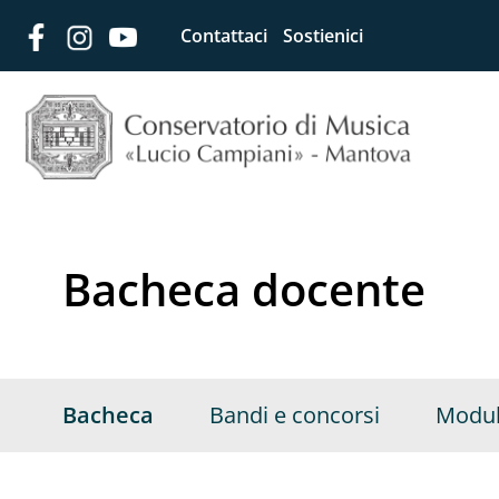
Contattaci
Sostienici
Bacheca docente
Bacheca
Bandi e concorsi
Modul