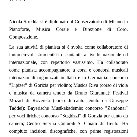
Nicola Sfredda si è diplomato al Conservatorio di Milano in
Pianoforte, Musica Corale e Direzione di Coro,
Composizione.
La sua attività di pianista si è svolta come collaboratore di
innumerevoli strumentisti e cantanti, a livello nazionale ed
internazionale, con repertorio vastissimo. Ha collaborato
come pianista accompagnatore a corsi e concorsi musicali
internazionali organizzati in Italia e in Germania: concorso
"Lipizer" di Gorizia per violino; Musica Riva (corso di viola
e musica da camera tenuto da Bruno Giuranna); Festival
Mozart di Rovereto (corso di canto tenuto da Giuseppe
Taddei); Bayerische Musikakademie; concorso "Zandonai"
per voci liriche; concorso "Seghizzi" di Gorizia per canto da
camera; Centro Servizi Culturali S. Chiara di Trento. Ha
compiuto incisioni discografiche, con prime registrazioni