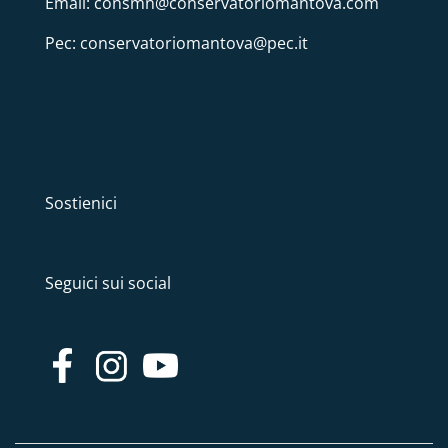
Email: consmn@conservatoriomantova.com
Pec: conservatoriomantova@pec.it
Sostienici
Seguici sui social