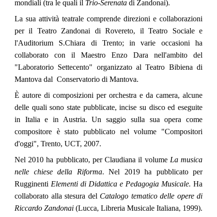
mondiali (tra le quali il
Trio-Serenata
di Zandonai).
La sua attività teatrale comprende direzioni e collaborazioni
per il Teatro Zandonai di Rovereto, il Teatro Sociale e
l'Auditorium S.Chiara di Trento; in varie occasioni ha
collaborato con il Maestro Enzo Dara nell'ambito del
"Laboratorio Settecento" organizzato al Teatro Bibiena di
Mantova dal
Conservatorio di Mantova.
È autore di composizioni per orchestra e da camera, alcune
delle quali sono state pubblicate, incise su disco ed eseguite
in Italia e in Austria. Un saggio sulla sua opera come
compositore è stato pubblicato nel volume "Compositori
d'oggi", Trento, UCT, 2007.
Nel 2010 ha pubblicato, per Claudiana il volume
La musica
nelle chiese della Riforma
. Nel 2019 ha pubblicato per
Rugginenti
Elementi di Didattica e Pedagogia Musicale.
Ha
collaborato alla stesura del
Catalogo tematico delle opere di
Riccardo Zandonai
(Lucca, Libreria Musicale Italiana, 1999).