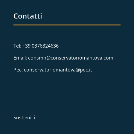
Contatti
Tel: +39 0376324636
Email: consmn@conservatoriomantova.com
Pec: conservatoriomantova@pec.it
Sostienici