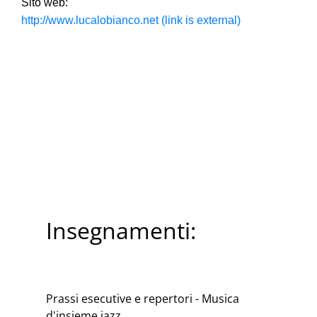
Sito web:
http://www.lucalobianco.net
(link is external)
Insegnamenti:
Prassi esecutive e repertori - Musica
d'insieme jazz