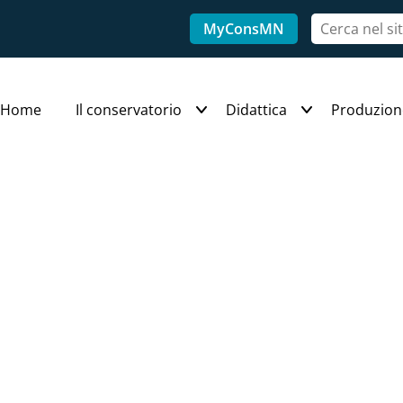
MyConsMN
Home
Il conservatorio
Didattica
Produzion
ello (triennio)