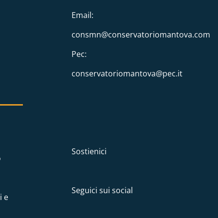
Email:
consmn@conservatoriomantova.com
Pec:
conservatoriomantova@pec.it
Sostienici
o
Seguici sui social
i e