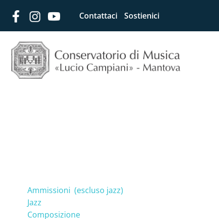
Contattaci
Sostienici
Ammissioni Primo Liv
Ammissioni (escluso jazz)
Jazz
Composizione