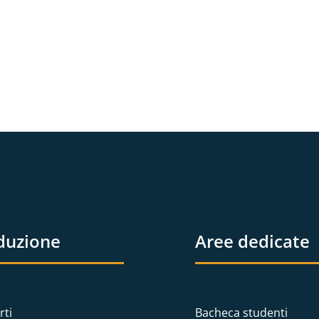
duzione
Aree dedicate
rti
Bacheca studenti