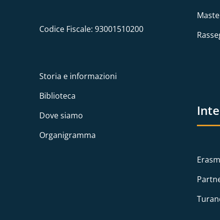
Maste
Codice Fiscale: 93001510200
Rasse
Storia e informazioni
Biblioteca
Int
Dove siamo
Organigramma
Erasm
Partn
Turan