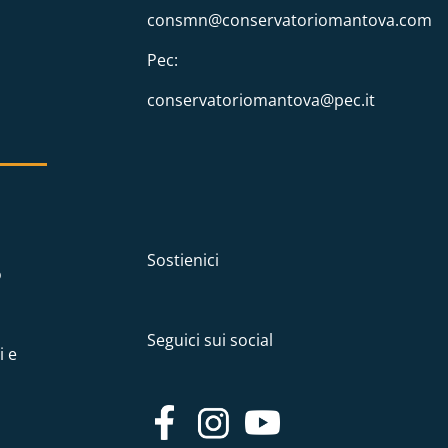
consmn@conservatoriomantova.com
Pec:
conservatoriomantova@pec.it
Sostienici
o
Seguici sui social
i e