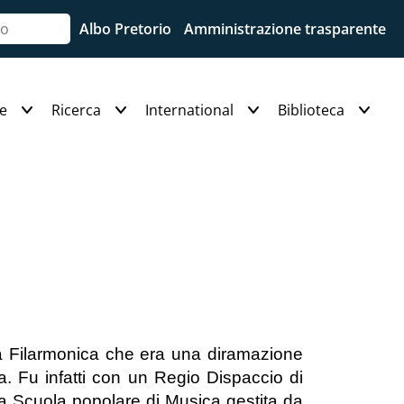
Albo Pretorio
Amministrazione trasparente
e
Ricerca
International
Biblioteca
ia Filarmonica che era una diramazione
a. Fu infatti con un Regio Dispaccio di
ma Scuola popolare di Musica gestita da