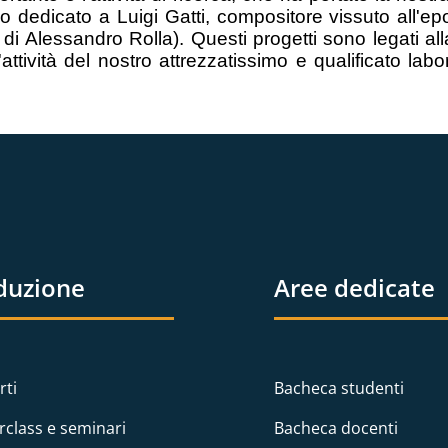
o dedicato a Luigi Gatti, compositore vissuto all'ep
ra di Alessandro Rolla). Questi progetti sono legati al
attività del nostro attrezzatissimo e qualificato labo
duzione
Aree dedicate
rti
Bacheca studenti
rclass e seminari
Bacheca docenti