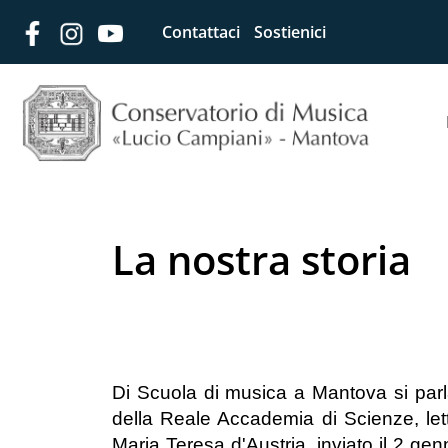
Contattaci
Sostienici
La nostra storia
Di Scuola di musica a Mantova si parl
della Reale Accademia di Scienze, lett
Maria Teresa d'Austria, inviato il 2 ge