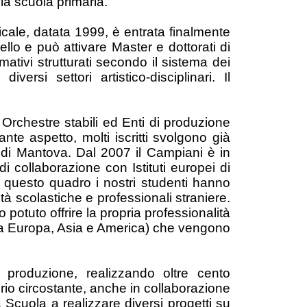
la scuola primaria.
sicale, datata 1999, è entrata finalmente
ello e può attivare Master e dottorati di
rmativi strutturati secondo il sistema dei
rsi settori artistico-disciplinari. Il
 Orchestre stabili ed Enti di produzione
nte aspetto, molti iscritti svolgono già
a di Mantova. Dal 2007 il Campiani è in
di collaborazione con Istituti europei di
. In questo quadro i nostri studenti hanno
ltà scolastiche e professionali straniere.
 potuto offrire la propria professionalità
i (da Europa, Asia e America) che vengono
a produzione, realizzando oltre cento
rio circostante, anche in collaborazione
tra Scuola a realizzare diversi progetti su