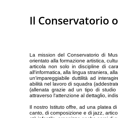
Il Conservatorio o
La mission del Conservatorio di Mus
orientato alla formazione artistica, cultu
articola non solo in discipline di car
all'informatica, alla lingua straniera, 
un'impareggiabile duttilità ad interag
abilità nel lavoro di squadra (addestra
(allenata grazie ad un tipo di studio
attraverso l'attenzione al dettaglio, in
Il nostro Istituto offre, ad una platea 
canto, di composizione e di jazz, arti