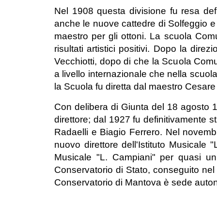
Nel 1908 questa divisione fu resa defin
anche le nuove cattedre di Solfeggio e 
maestro per gli ottoni. La scuola Com
risultati artistici positivi. Dopo la di
Vecchiotti, dopo di che la Scuola Comun
a livello internazionale che nella scuol
la Scuola fu diretta dal maestro Cesare
Con delibera di Giunta del 18 agosto
direttore; dal 1927 fu definitivamente sta
Radaelli e Biagio Ferrero. Nel novem
nuovo direttore dell'Istituto Musicale 
Musicale "L. Campiani" per quasi un tr
Conservatorio di Stato, conseguito nel
Conservatorio di Mantova è sede auto