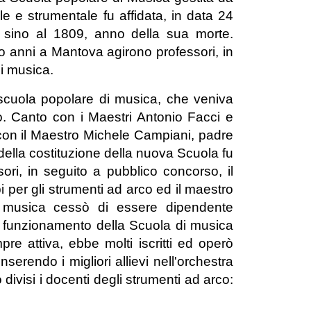
e e strumentale fu affidata, in data 24
 sino al 1809, anno della sua morte.
to anni a Mantova agirono professori, in
di musica.
scuola popolare di musica, che veniva
to. Canto con i Maestri Antonio Facci e
con il Maestro Michele Campiani, padre
ella costituzione della nuova Scuola fu
i, in seguito a pubblico concorso, il
 per gli strumenti ad arco ed il maestro
i musica cessò di essere dipendente
n funzionamento della Scuola di musica
e attiva, ebbe molti iscritti ed operò
erendo i migliori allievi nell'orchestra
 divisi i docenti degli strumenti ad arco: