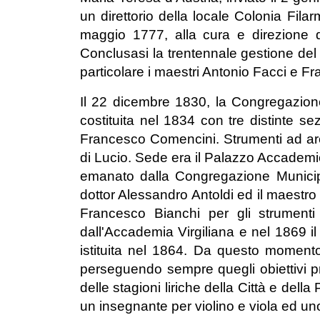
un direttorio della locale Colonia Fila
maggio 1777, alla cura e direzione d
Conclusasi la trentennale gestione del 
particolare i maestri Antonio Facci e F
Il 22 dicembre 1830, la Congregazion
costituita nel 1834 con tre distinte se
Francesco Comencini. Strumenti ad arc
di Lucio. Sede era il Palazzo Accademic
emanato dalla Congregazione Municipa
dottor Alessandro Antoldi ed il maestro
Francesco Bianchi per gli strument
dall'Accademia Virgiliana e nel 1869 
istituita nel 1864. Da questo momento
perseguendo sempre quegli obiettivi pre
delle stagioni liriche della Città e dell
un insegnante per violino e viola ed uno