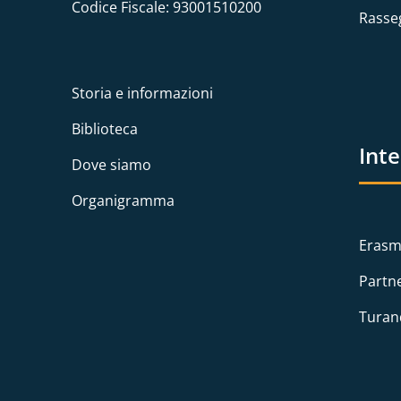
Codice Fiscale: 93001510200
Rasse
Storia e informazioni
Biblioteca
Int
Dove siamo
Organigramma
Erasm
Partn
Turan