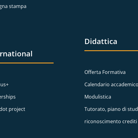
gna stampa
Didattica
ernational
Offerta Formativa
us+
Calendario accademic
erships
Modulistica
dot project
Tutorato, piano di stud
riconoscimento crediti