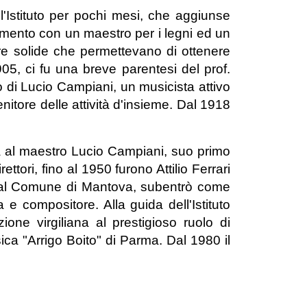
ll'Istituto per pochi mesi, che aggiunse
iamento con un maestro per i legni ed un
re solide che permettevano di ottenere
1905, ci fu una breve parentesi del prof.
o di Lucio Campiani, un musicista attivo
nitore delle attività d'insieme. Dal 1918
 al maestro Lucio Campiani, suo primo
ettori, fino al 1950 furono Attilio Ferrari
 dal Comune di Mantova, subentrò come
 e compositore. Alla guida dell'Istituto
ione virgiliana al prestigioso ruolo di
ca "Arrigo Boito" di Parma. Dal 1980 il