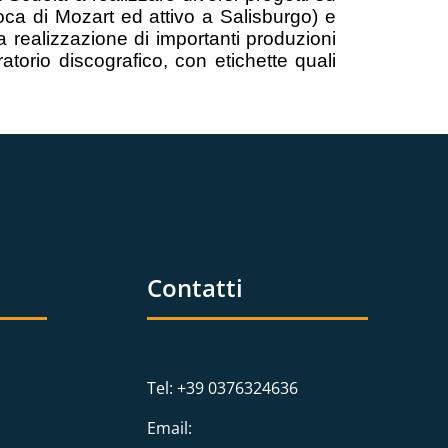
oca di Mozart ed attivo a Salisburgo) e
la realizzazione di importanti produzioni
ratorio discografico, con etichette quali
Contatti
Tel: +39 0376324636
Email: