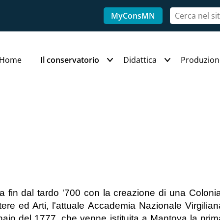
MyConsMN
Home
Il conservatorio
Didattica
Produzion
a fin dal tardo '700 con la creazione di una Colon
ere ed Arti, l'attuale Accademia Nazionale Virgilian
nnaio del 1777, che venne istituita a Mantova la pri