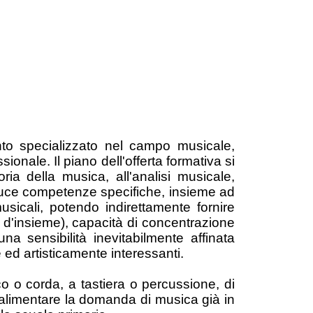
to specializzato nel campo musicale,
sionale. Il piano dell'offerta formativa si
ria della musica, all'analisi musicale,
produce competenze specifiche, insieme ad
usicali, potendo indirettamente fornire
a d'insieme), capacità di concentrazione
a sensibilità inevitabilmente affinata
 ed artisticamente interessanti.
rco o corda, a tastiera o percussione, di
 alimentare la domanda di musica già in