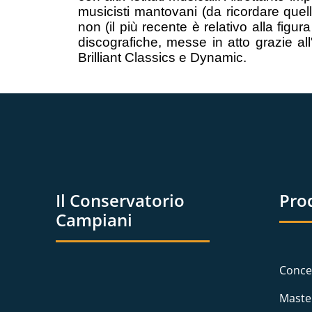
musicisti mantovani (da ricordare quell
non (il più recente è relativo alla figu
discografiche, messe in atto grazie all'
Brilliant Classics e Dynamic.
Il Conservatorio
Pro
Campiani
Conce
Maste