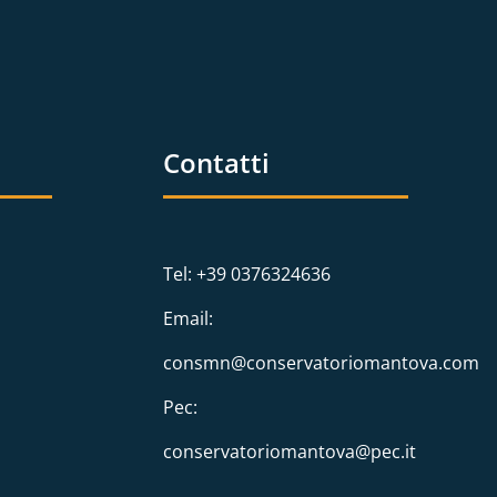
Contatti
Tel: +39 0376324636
Email:
consmn@conservatoriomantova.com
Pec:
conservatoriomantova@pec.it