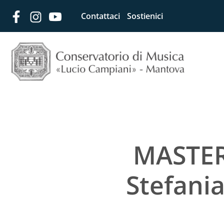
Contattaci
Sostienici
MASTER
Stefani