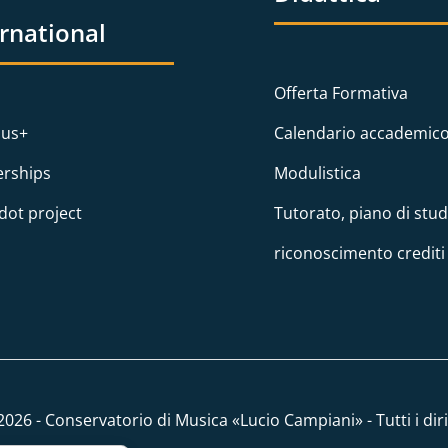
ernational
Offerta Formativa
us+
Calendario accademic
erships
Modulistica
dot project
Tutorato, piano di stud
riconoscimento crediti
026 - Conservatorio di Musica «Lucio Campiani» - Tutti i dirit