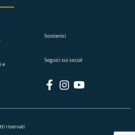
Sostienici
o
Seguici sui social
i e
ti riservati