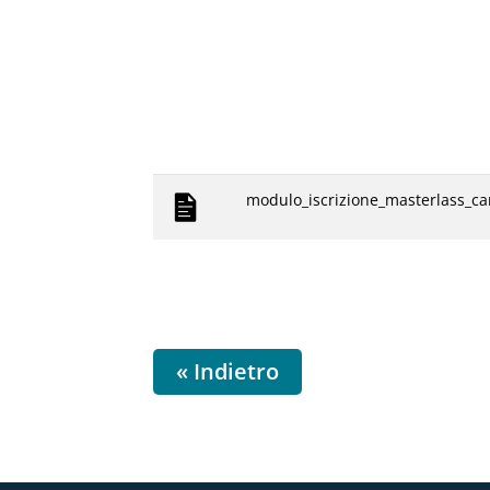
modulo_iscrizione_masterlass_ca
« Indietro