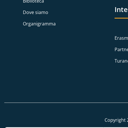
Biblioteca
Int
Dove siamo
Organigramma
Erasm
Partn
Turan
Copyright 2