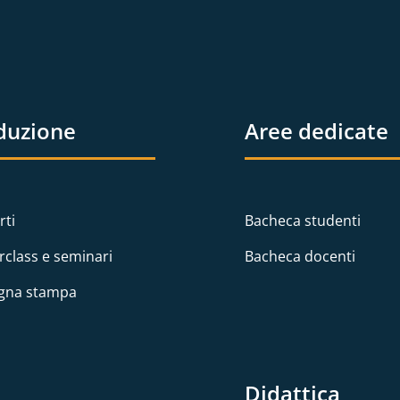
duzione
Aree dedicate
rti
Bacheca studenti
rclass e seminari
Bacheca docenti
gna stampa
Didattica