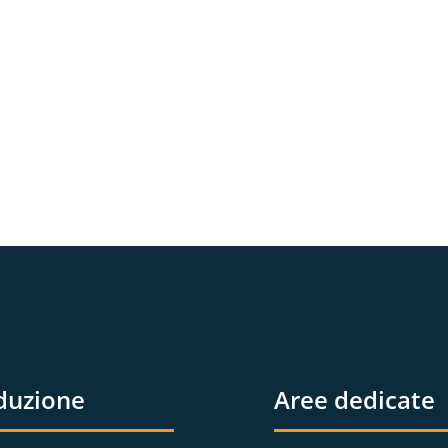
duzione
Aree dedicate