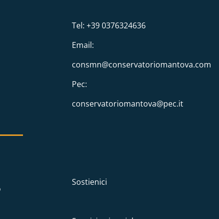
Tel: +39 0376324636
Email:
consmn@conservatoriomantova.com
Pec:
conservatoriomantova@pec.it
Sostienici
o