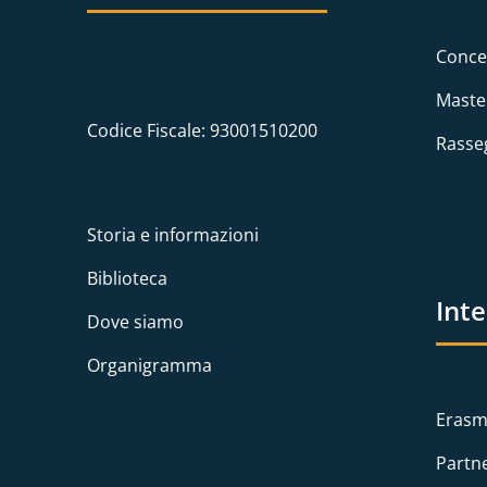
Conce
Maste
Codice Fiscale: 93001510200
Rasse
Storia e informazioni
Biblioteca
Int
Dove siamo
Organigramma
Erasm
Partn