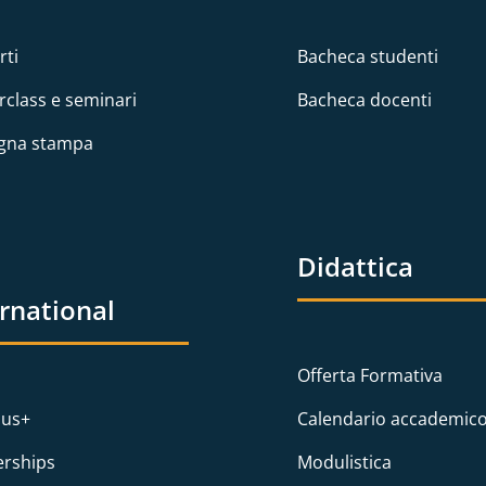
rti
Bacheca studenti
rclass e seminari
Bacheca docenti
gna stampa
Didattica
ernational
Offerta Formativa
us+
Calendario accademic
erships
Modulistica