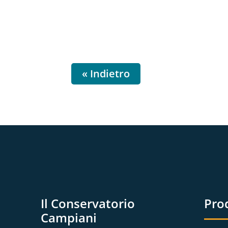
« Indietro
Il Conservatorio
Pro
Campiani