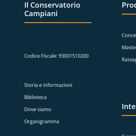
Il Conservatorio
Pro
Campiani
Conce
Maste
Codice Fiscale: 93001510200
Rasse
Storia e informazioni
Biblioteca
Int
Dove siamo
Organigramma