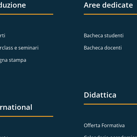
duzione
Aree dedicate
rti
Bacheca studenti
rclass e seminari
Bacheca docenti
gna stampa
Didattica
ernational
Offerta Formativa