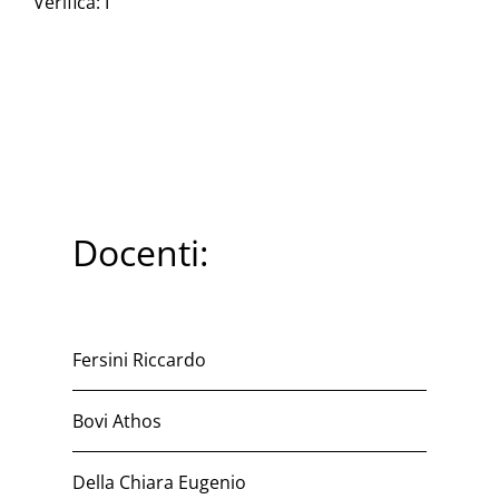
Verifica: I
Docenti:
Fersini Riccardo
Bovi Athos
Della Chiara Eugenio