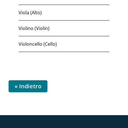
Viola (Alto)
Violino (Violin)
Violoncello (Cello)
« Indietro