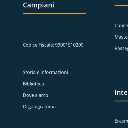
Campiani
Conce
Maste
Codice Fiscale: 93001510200
Rasse
Storia e informazioni
Biblioteca
Int
Dove siamo
Organigramma
Erasm