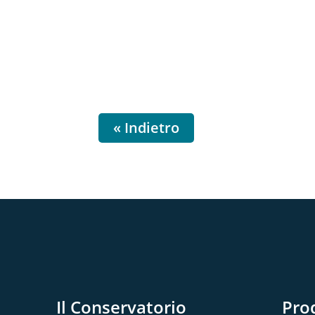
« Indietro
Il Conservatorio
Pro