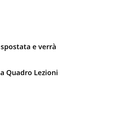
 spostata e verrà
da Quadro Lezioni