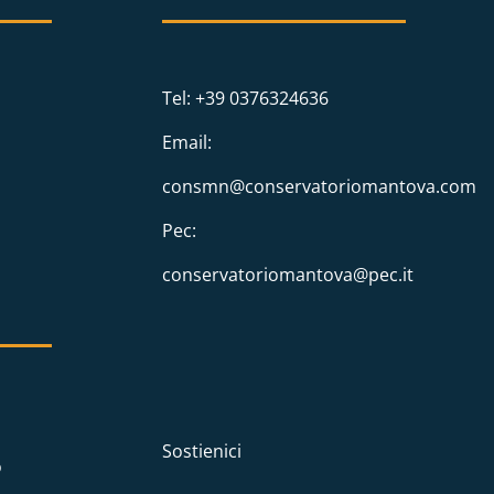
Tel: +39 0376324636
Email:
consmn@conservatoriomantova.com
Pec:
conservatoriomantova@pec.it
Sostienici
o