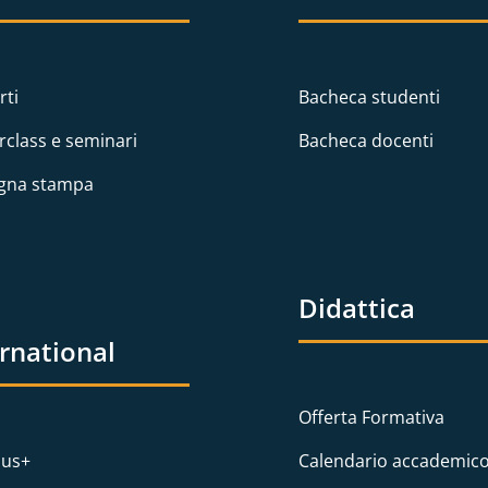
rti
Bacheca studenti
rclass e seminari
Bacheca docenti
gna stampa
Didattica
ernational
Offerta Formativa
us+
Calendario accademic