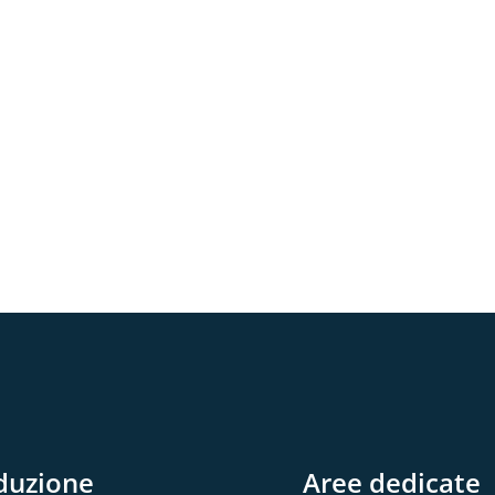
duzione
Aree dedicate