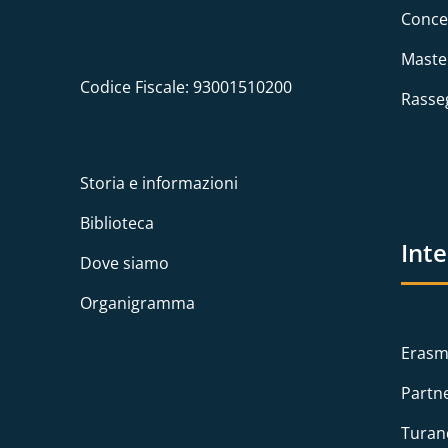
Conce
Maste
Codice Fiscale: 93001510200
Rasse
Storia e informazioni
Biblioteca
Int
Dove siamo
Organigramma
Erasm
Partn
Turan