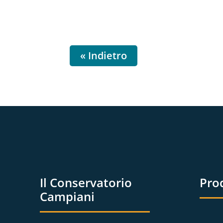
« Indietro
Il Conservatorio
Pro
Campiani