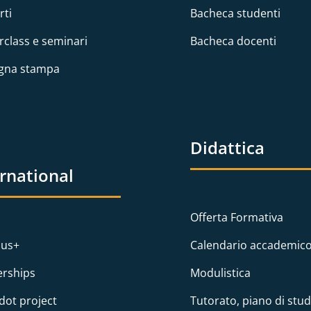
rti
Bacheca studenti
rclass e seminari
Bacheca docenti
gna stampa
Didattica
ernational
Offerta Formativa
us+
Calendario accademic
erships
Modulistica
dot project
Tutorato, piano di stud