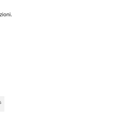
zioni.
6