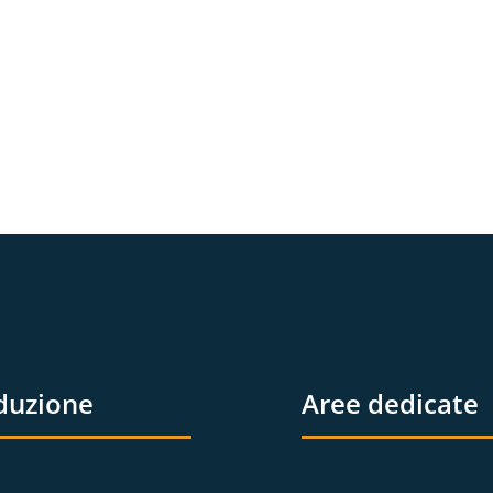
duzione
Aree dedicate