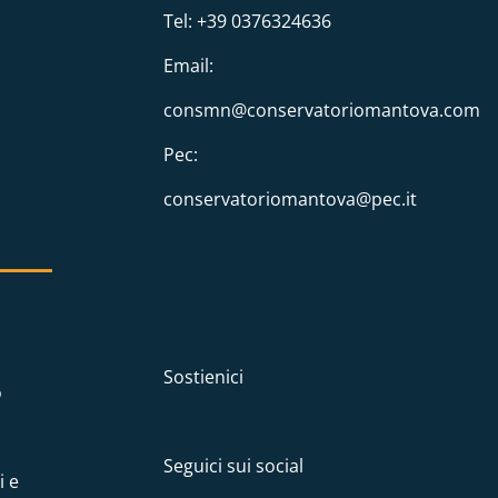
Tel: +39 0376324636
Email:
consmn@conservatoriomantova.com
Pec:
conservatoriomantova@pec.it
Sostienici
o
Seguici sui social
i e