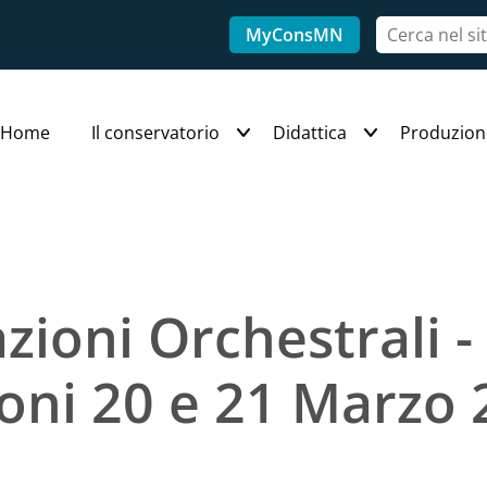
MyConsMN
Home
Il conservatorio
Didattica
Produzion
azioni Orchestrali 
oni 20 e 21 Marzo