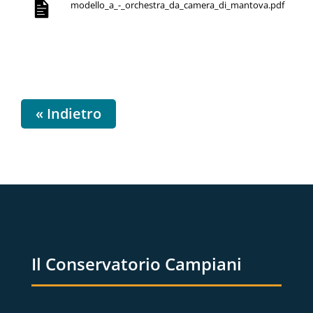
modello_a_-_orchestra_da_camera_di_mantova.pdf
« Indietro
Il Conservatorio Campiani