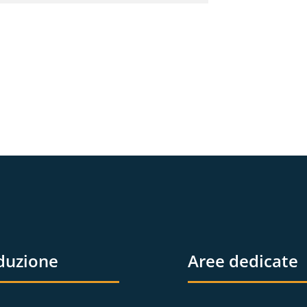
duzione
Aree dedicate