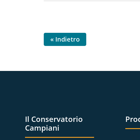
« Indietro
Il Conservatorio
Pro
Campiani