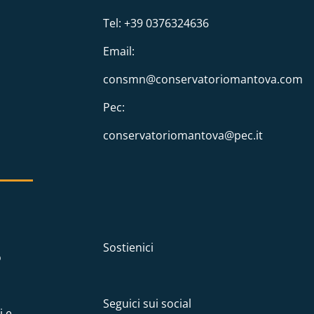
Tel: +39 0376324636
Email:
consmn@conservatoriomantova.com
Pec:
conservatoriomantova@pec.it
Sostienici
o
Seguici sui social
i e