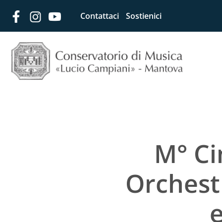
Contattaci
Sostienici
M° Ci
Orchestr