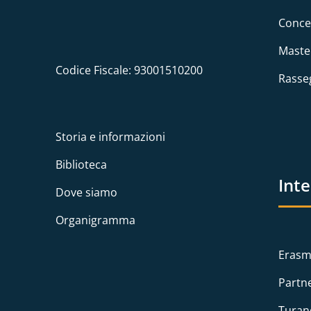
Conce
Maste
Codice Fiscale: 93001510200
Rasse
Storia e informazioni
Biblioteca
Int
Dove siamo
Organigramma
Erasm
Partn
Turan