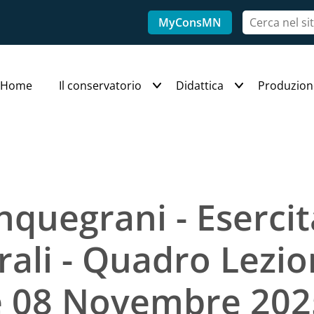
MyConsMN
Home
Il conservatorio
Didattica
Produzion
nquegrani - Esercit
ali - Quadro Lezio
e 08 Novembre 202