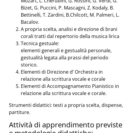
Mozart, L. Cherubini, G. Rossini, G. Verdi, G.
Bizet, G. Puccini, P. Mascagni, Z. Kodaly, B.
Bettinelli, T. Zardini, B.Chilcott, M. Palmeri, L.
Bacalov.
A propria scelta, analisi e direzione di brani
corali tratti dal repertorio della musica lirica
Tecnica gestuale:
elementi generali e gestualità personale,
gestualità legata alla prassi del periodo
storico.
Elementi di Direzione d’ Orchestra in
relazione alla scrittura vocale e corale
Elementi di Accompagnamento Pianistico in
relazione alla scrittura vocale e corale.
Strumenti didattici: testi a propria scelta, dispense,
partiture.
Attività di apprendimento previste
e metodologie didattiche: