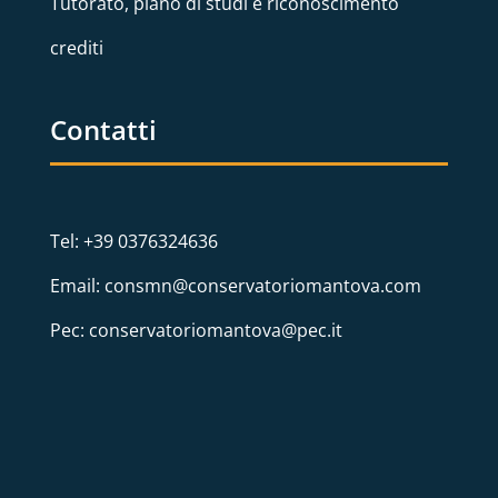
Tutorato, piano di studi e riconoscimento
crediti
Contatti
Tel: +39 0376324636
Email: consmn@conservatoriomantova.com
Pec: conservatoriomantova@pec.it